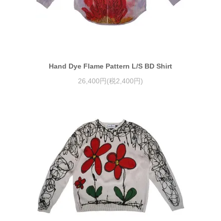
Hand Dye Flame Pattern L/S BD Shirt
26,400円(税2,400円)