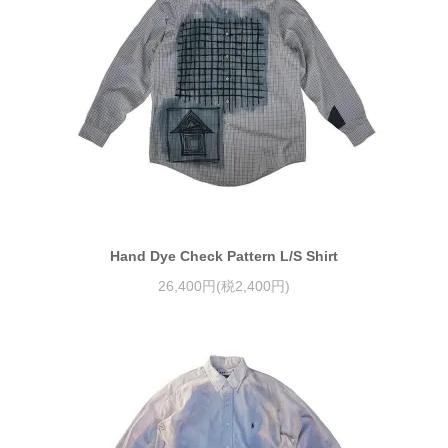
Hand Dye Check Pattern L/S Shirt
26,400円(税2,400円)