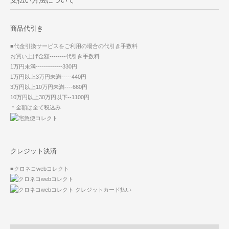
支払い方法について
商品代引き
■代金引換サービスをご利用の場合の代引き手数料
お買い上げ金額--------代引き手数料
1万円未満-------------330円
1万円以上3万円未満-----440円
3万円以上10万円未満----660円
10万円以上30万円以下--1100円
＊金額は全て税込み
クレジット決済
■クロネコwebコレクト