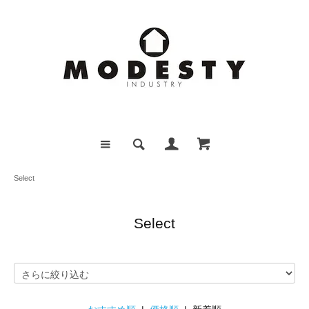
Select
Select