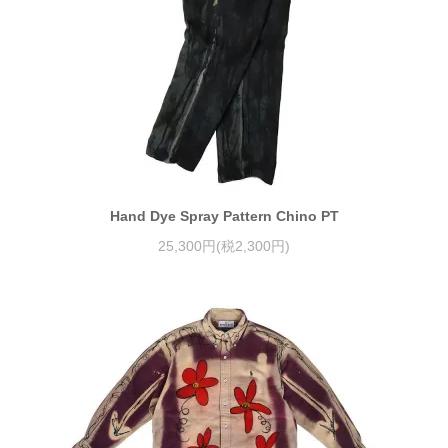
Hand Dye Spray Pattern Chino PT
25,300円(税2,300円)