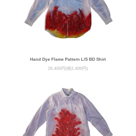
Hand Dye Flame Pattern L/S BD Shirt
26,400円(税2,400円)