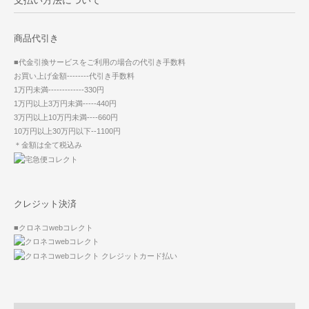
支払い方法について
商品代引き
■代金引換サービスをご利用の場合の代引き手数料
お買い上げ金額--------代引き手数料
1万円未満-------------330円
1万円以上3万円未満-----440円
3万円以上10万円未満----660円
10万円以上30万円以下--1100円
＊金額は全て税込み
クレジット決済
■クロネコwebコレクト