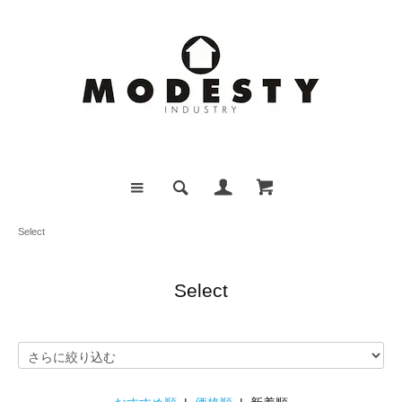
Select
Select