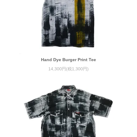
Hand Dye Burger Print Tee
14,300円(税1,300円)