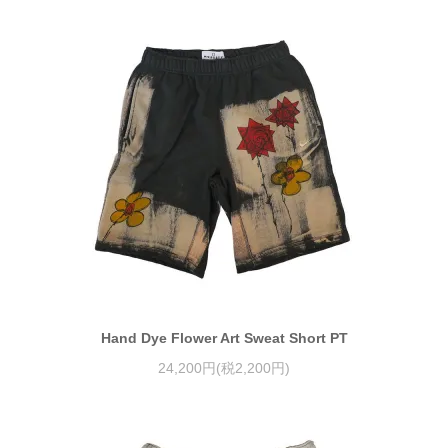
Hand Dye Flower Art Sweat Short PT
24,200円(税2,200円)