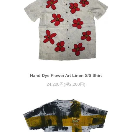
Hand Dye Flower Art Linen S/S Shirt
24,200円(税2,200円)