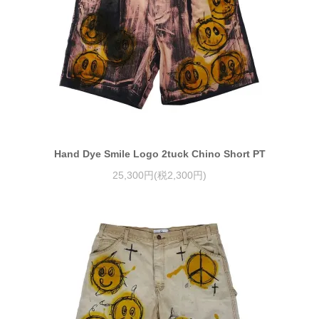
Hand Dye Smile Logo 2tuck Chino Short PT
25,300円(税2,300円)