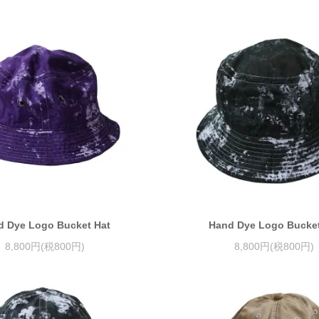
d Dye Logo Bucket Hat
Hand Dye Logo Bucket
8,800円(税800円)
8,800円(税800円)