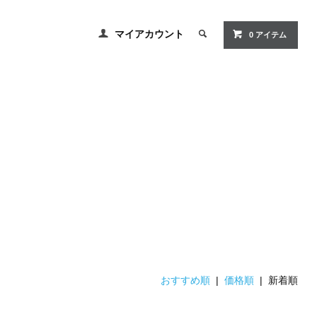
マイアカウント
0 アイテム
おすすめ順
|
価格順
| 新着順