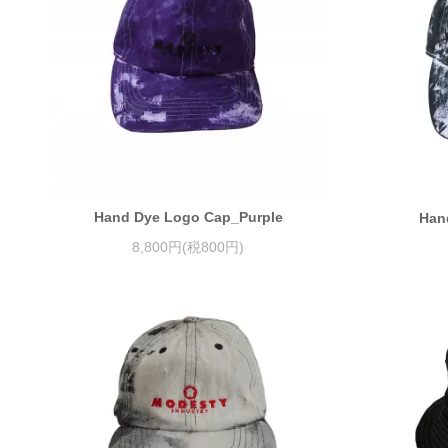
Hand Dye Logo Cap_Purple
Han
8,800円(税800円)