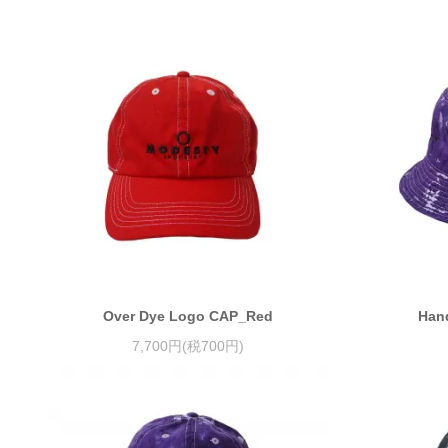
Over Dye Logo CAP_Red
Han
7,700円(税700円)