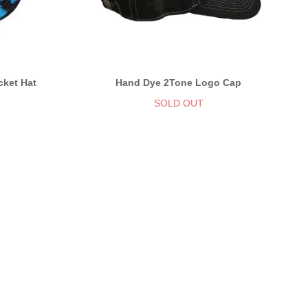
ket Hat
Hand Dye 2Tone Logo Cap
SOLD OUT