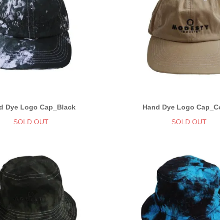
d Dye Logo Cap_Black
Hand Dye Logo Cap_C
SOLD OUT
SOLD OUT