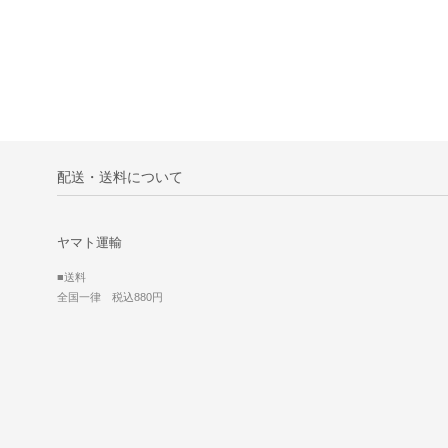
配送・送料について
ヤマト運輸
■送料
全国一律 税込880円