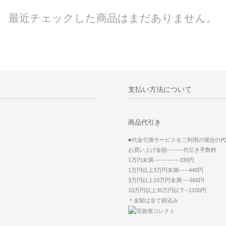
最近チェックした商品はまだありません。
支払い方法について
商品代引き
■代金引換サービスをご利用の場合の
お買い上げ金額--------代引き手数料
1万円未満-------------330円
1万円以上3万円未満-----440円
3万円以上10万円未満----660円
10万円以上30万円以下--1100円
＊金額は全て税込み