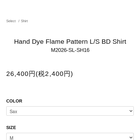
Select
/
Shirt
Hand Dye Flame Pattern L/S BD Shirt
M2026-SL-SH16
26,400円(税2,400円)
COLOR
SIZE