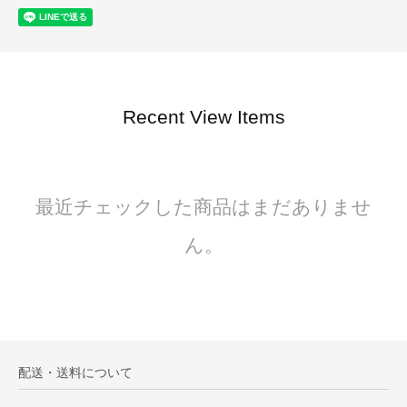
Recent View Items
最近チェックした商品はまだありませ
ん。
配送・送料について