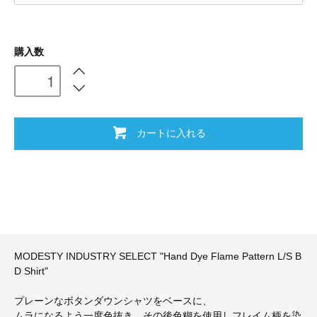
購入数
カートに入れる
MODESTY INDUSTRY SELECT "Hand Dye Flame Pattern L/S B
D Shirt"
プレーンなボタンダウンシャツをベースに、
ムラになるよう一度色抜き、その後色糊を使用しフレイム柄を染