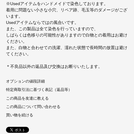
※Usedアイテムをハンドメイドで染色しております。
着用に問題ない小さな小穴、リペア跡、毛玉等のダメージがござ
います。
Usedアイテムならではの風合いです。
また、この製品は全て染色を行っていますので、
しばらくは色移りの可能性がありますので白物との着用はお避け
ください。
また、白物と合わせての洗濯、濡れた状態で長時間の放置は避け
てください。
＊不良品以外の返品及び交換はお断りいたします。
オプションの値段詳細
特定商取引法に基づく表記（返品等）
この商品を友達に教える
この商品について問い合わせる
買い物を続ける