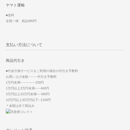
ヤマト運輸
■送料
全国一律 税込880円
支払い方法について
商品代引き
■代金引換サービスをご利用の場合の代引き手数料
お買い上げ金額--------代引き手数料
1万円未満-------------330円
1万円以上3万円未満-----440円
3万円以上10万円未満----660円
10万円以上30万円以下--1100円
＊金額は全て税込み