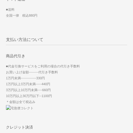
■送料
全国一律 税込880円
支払い方法について
商品代引き
■代金引換サービスをご利用の場合の代引き手数料
お買い上げ金額--------代引き手数料
1万円未満-------------330円
1万円以上3万円未満-----440円
3万円以上10万円未満----660円
10万円以上30万円以下--1100円
＊金額は全て税込み
クレジット決済