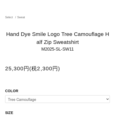
Select
/
Sweat
Hand Dye Smile Logo Tree Camouflage H
alf Zip Sweatshirt
M2025-SL-SW11
25,300円(税2,300円)
COLOR
SIZE