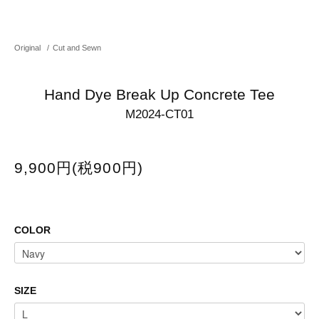
Original
/
Cut and Sewn
Hand Dye Break Up Concrete Tee
M2024-CT01
9,900円(税900円)
COLOR
SIZE