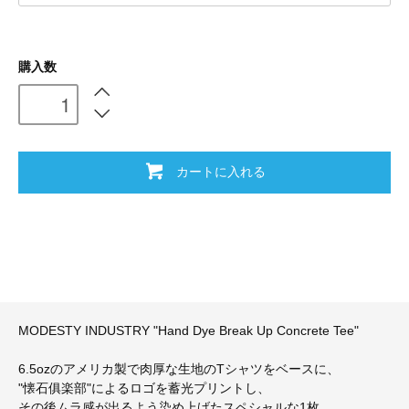
購入数
カートに入れる
MODESTY INDUSTRY "Hand Dye Break Up Concrete Tee"
6.5ozのアメリカ製で肉厚な生地のTシャツをベースに、
"懐石俱楽部"によるロゴを蓄光プリントし、
その後ムラ感が出るよう染め上げたスペシャルな1枚。