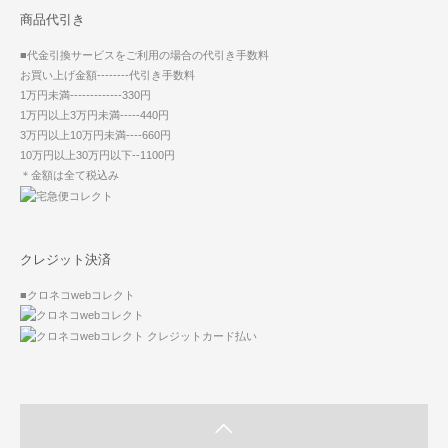
商品代引き
■代金引換サービスをご利用の場合の代引き手数料
お買い上げ金額--------代引き手数料
1万円未満-------------330円
1万円以上3万円未満-----440円
3万円以上10万円未満----660円
10万円以上30万円以下--1100円
＊金額は全て税込み
クレジット決済
■クロネコwebコレクト