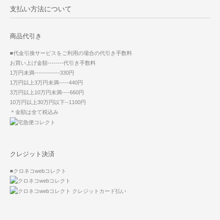
支払い方法について
商品代引き
■代金引換サービスをご利用の場合の代引き手数料
お買い上げ金額--------代引き手数料
1万円未満-------------330円
1万円以上3万円未満-----440円
3万円以上10万円未満----660円
10万円以上30万円以下--1100円
＊金額は全て税込み
クレジット決済
■クロネコwebコレクト