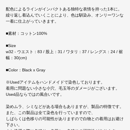
配色によるラインがインパクトある独特な表情を持った1本に。
繰り返し着込んでいくことにより、色は馴染み、オンリーワンな
一着に仕上がっていきます。
■素材：コットン100%
■Size
w32 - ウエスト：83 / 股上：31 / ワタリ：37 / レングス：24 / 裾
幅：30(cm)
■Color：Black x Gray
※Usedアイテムをハンドメイドで染色しております。
着用に問題ない小さな小穴、毛玉等のダメージがございます。
Used品ならではの風合いです。
染めムラ、シミなどがある場合もありますが、製品の特徴です。
また、この製品は全て染色を行っていますので、
しばらくは色移りの可能性がありますので白物との着用はお避け
下さい。