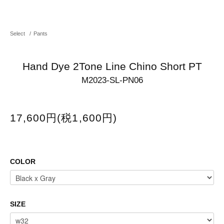
Select
/
Pants
Hand Dye 2Tone Line Chino Short PT
M2023-SL-PN06
17,600円(税1,600円)
COLOR
SIZE