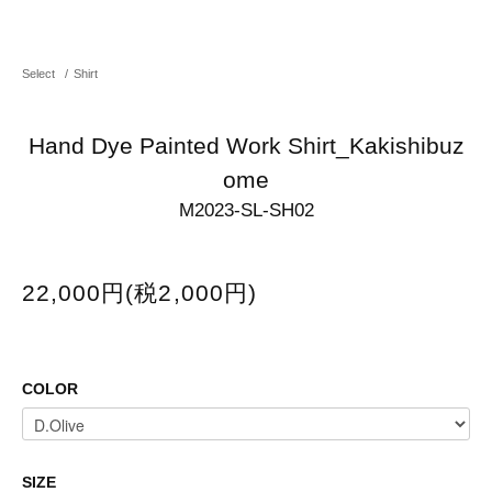
Select
/
Shirt
Hand Dye Painted Work Shirt_Kakishibuz
ome
M2023-SL-SH02
22,000円(税2,000円)
COLOR
SIZE