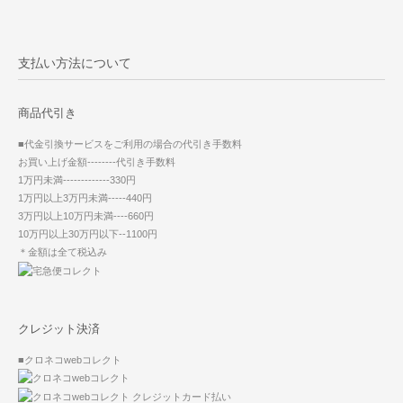
支払い方法について
商品代引き
■代金引換サービスをご利用の場合の代引き手数料
お買い上げ金額--------代引き手数料
1万円未満-------------330円
1万円以上3万円未満-----440円
3万円以上10万円未満----660円
10万円以上30万円以下--1100円
＊金額は全て税込み
クレジット決済
■クロネコwebコレクト