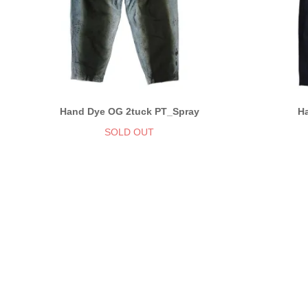
Hand Dye OG 2tuck PT_Spray
H
SOLD OUT