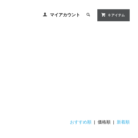
マイアカウント
0 アイテム
おすすめ順
| 価格順 |
新着順