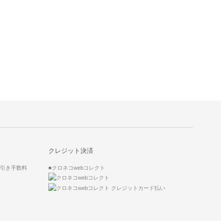
クレジット決済
代引き手数料
■クロネコwebコレクト