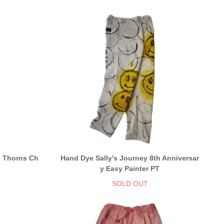
 Thorns Ch
Hand Dye Sally's Journey 8th Anniversar
y Easy Painter PT
SOLD OUT