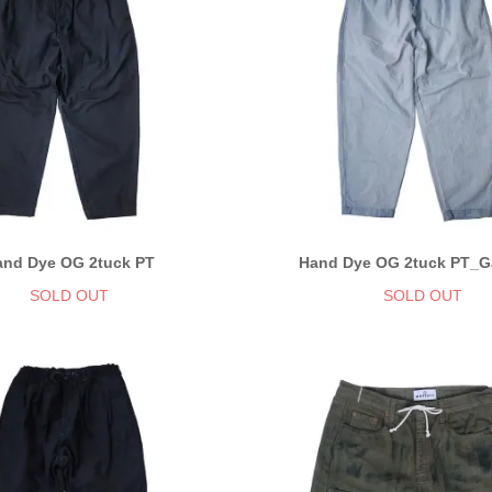
and Dye OG 2tuck PT
Hand Dye OG 2tuck PT_G
SOLD OUT
SOLD OUT