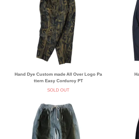
Hand Dye Custom made All Over Logo Pa
H
ttern Easy Corduroy PT
SOLD OUT