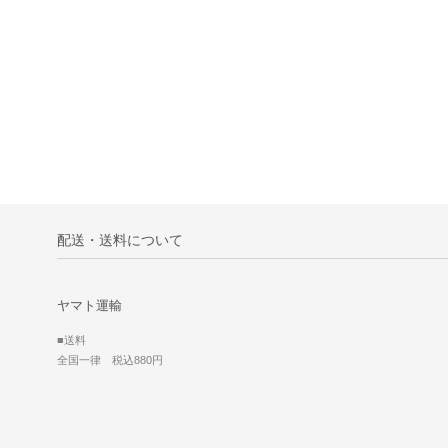
配送・送料について
ヤマト運輸
■送料
全国一律 税込880円