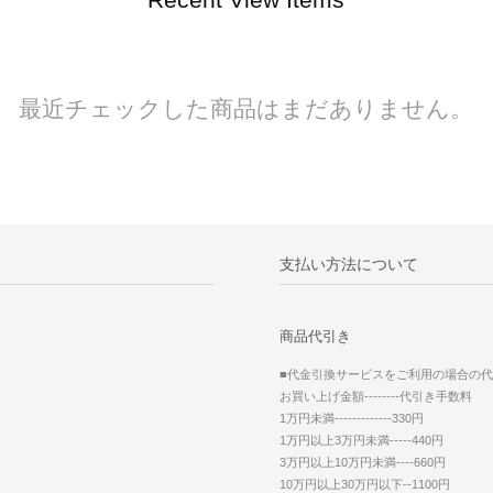
最近チェックした商品はまだありません。
支払い方法について
商品代引き
■代金引換サービスをご利用の場合の
お買い上げ金額--------代引き手数料
1万円未満-------------330円
1万円以上3万円未満-----440円
3万円以上10万円未満----660円
10万円以上30万円以下--1100円